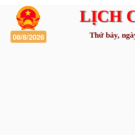
LỊCH 
Thứ bảy, ngà
08/8/2026